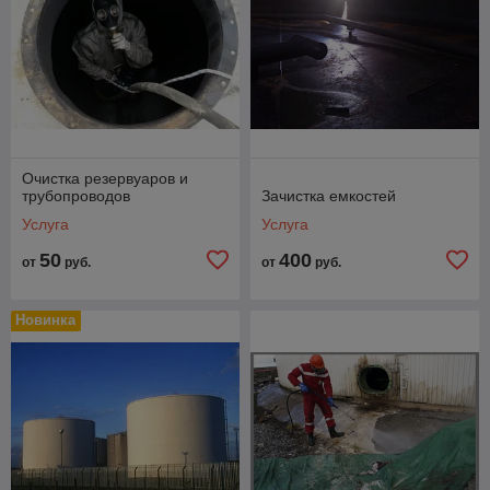
Очистка резервуаров и
трубопроводов
Зачистка емкостей
Услуга
Услуга
50
400
от
руб.
от
руб.
Новинка