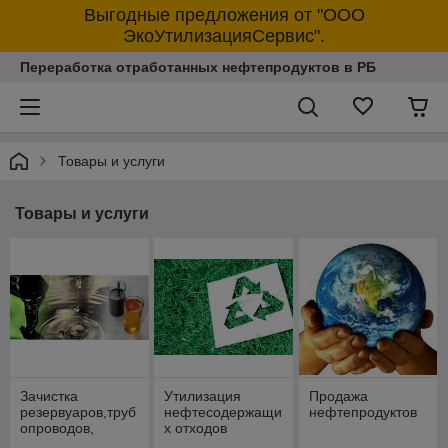
Выгодные предложения от "ООО
ЭкоУтилизацияСервис".
Переработка отработанных нефтепродуктов в РБ
Товары и услуги
Товары и услуги
Зачистка
Утилизация
Продажа
резервуаров,труб
нефтесодержащи
нефтепродуктов
опроводов,
х отходов
хранилищ