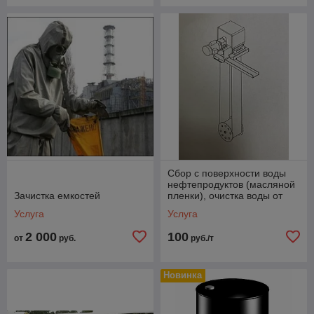
Сбор с поверхности воды
нефтепродуктов (масляной
Зачистка емкостей
пленки), очистка воды от
масла
Услуга
Услуга
2 000
100
от
руб.
руб./т
Новинка