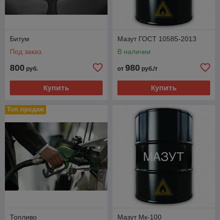
Битум
Мазут ГОСТ 10585-2013
Под заказ
В наличии
800
980
руб.
от
руб./т
Купить
Купить
Топ продаж
Топливо
Мазут Мк-100