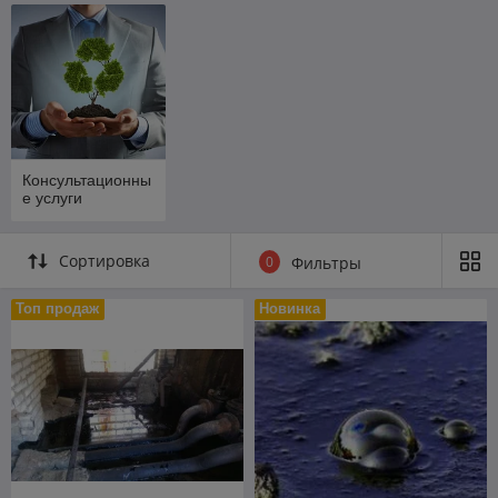
Консультационны
е услуги
Сортировка
0
Фильтры
Топ продаж
Новинка