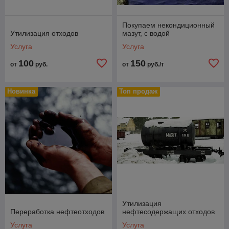
Покупаем некондиционный
Утилизация отходов
мазут, с водой
Услуга
Услуга
100
150
от
руб.
от
руб./т
Новинка
Топ продаж
Утилизация
Переработка нефтеотходов
нефтесодержащих отходов
Услуга
Услуга