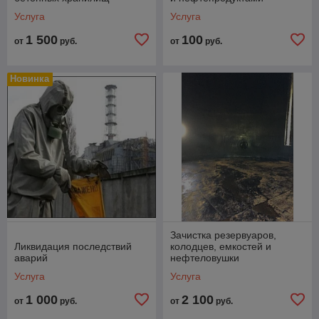
Услуга
Услуга
1 500
100
от
руб.
от
руб.
Новинка
Зачистка резервуаров,
Ликвидация последствий
колодцев, емкостей и
аварий
нефтеловушки
Услуга
Услуга
1 000
2 100
от
руб.
от
руб.