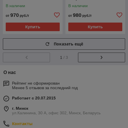
В наличии
В наличии
970
980
от
руб./т
от
руб./т
Купить
Купить
Показать ещё
1
/ 3
О нас
Рейтинг не сформирован
Менее 5 отзывов за последний год
Работает с 20.07.2015
г. Минск
ул.Калинина, 30 А, офис 302, Минск, Беларусь
Контакты